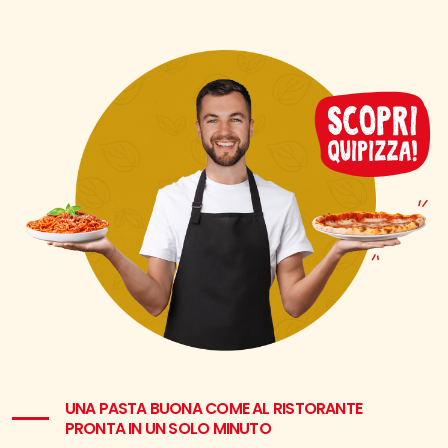
UNA PASTA BUONA COME AL RISTORANTE
PRONTA IN UN SOLO MINUTO