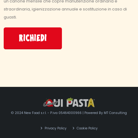
un canone mensile che copre manutenzione ordinaria e
straordinaria, igienizzazione annuale e sostituzione in caso di
guasti.
RICHIEDI
© 2024 New Food s.r.l. - P.iva 05464000966 | Powered By
MT Consulting
Privacy Policy
Cookie Policy