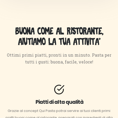
Buona come al ristorante,
aiutiamo la tua attivita'
Ottimi primi piatti, pronti in un minuto. Pasta per
tutti i gusti: buona, facile, veloce!
Piatti di alta qualità
Grazie al concept Qui Pasta potrai servire ai tuoi clienti primi
piatti buoni come al ristorante, preparati con ingredienti di alta